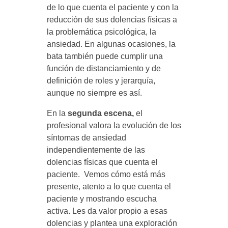
de lo que cuenta el paciente y con la
s
reducción de sus dolencias físicas a
la problemática psicológica, la
ansiedad. En algunas ocasiones, la
e
bata también puede cumplir una
función de distanciamiento y de
s
definición de roles y jerarquía,
aunque no siempre es así.
t
En la
segunda escena,
el
profesional valora la evolución de los
i
síntomas de ansiedad
independientemente de las
g
dolencias físicas que cuenta el
paciente. Vemos cómo está más
m
presente, atento a lo que cuenta el
paciente y mostrando escucha
activa. Les da valor propio a esas
a
dolencias y plantea una exploración