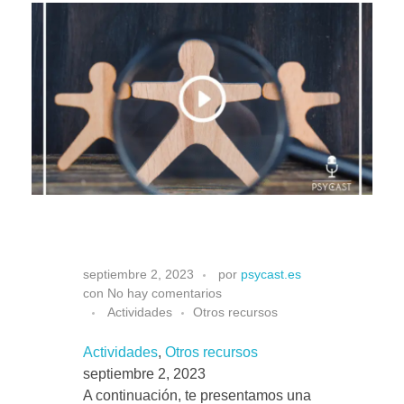
Situa
I
septiembre 2, 2023
por
psycast.es
con
No hay comentarios
d
Actividades
Otros recursos
Actividades
, 
Otros recursos
e
septiembre 2, 2023
A continuación, te presentamos una