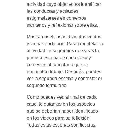
n
actividad cuyo objetivo es identificar
las conductas y actitudes
t
estigmatizantes en contextos
sanitarios y reflexionar sobre ellas.
i
Mostramos 8 casos divididos en dos
escenas cada uno. Para completar la
f
actividad, te sugerimos que veas la
primera escena de cada caso y
contestes al formulario que se
i
encuentra debajo. Después, puedes
ver la segunda escena y contestar el
c
segundo formulario.
Como puedes ver, al final de cada
a
caso, te guiamos en los aspectos
que se deberían haber identificado
c
en los vídeos para su reflexión.
Todas estas escenas son ficticias,