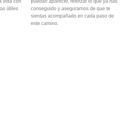
a vida con
puedan aparecer, reforzar lo que ya has
as útiles
conseguido y asegurarnos de que te
sientas acompañado en cada paso de
este camino.