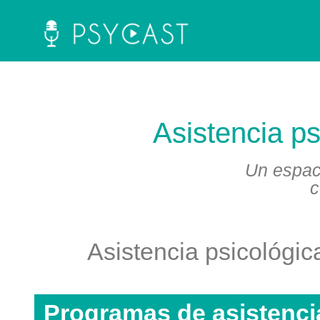
La plataforma y asociación Psycast.es es una propuesta didáctica innovadora de psicología que ofrece información sobre diferentes temáticas psicológicas a través de material audiovisual y la selección de artículos científicos y de divulgación.
Asistencia ps
Un espac
c
Asistencia psicológic
Programas de asistenci