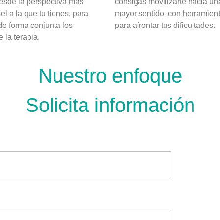
desde la perspectiva más
consigas movilizarte hacia un
iel a la que tu tienes, para
mayor sentido, con herramient
 de forma conjunta los
para afrontar tus dificultades.
e la terapia.
Nuestro enfoque
Solicita información