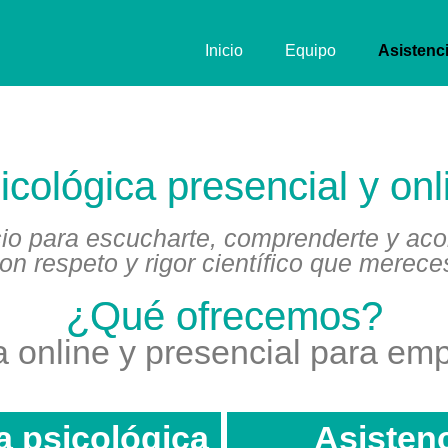
Inicio
Equipo
Asistenc
icológica presencial y on
io para escucharte, comprenderte y ac
on respeto y rigor científico que merece
¿Qué ofrecemos?
a online y presencial para em
a psicológica
Asistenc