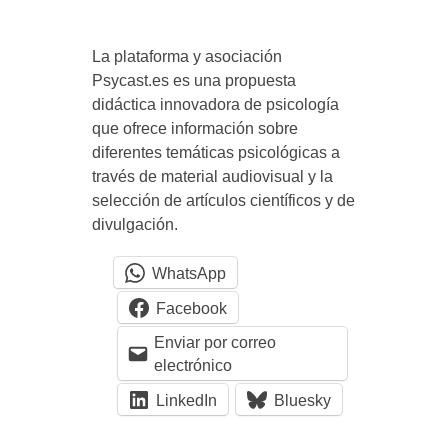
g
La plataforma y asociación
í
Psycast.es es una propuesta
didáctica innovadora de psicología
a
que ofrece información sobre
diferentes temáticas psicológicas a
través de material audiovisual y la
selección de artículos científicos y de
divulgación.
WhatsApp
Facebook
Enviar por correo
electrónico
LinkedIn
Bluesky