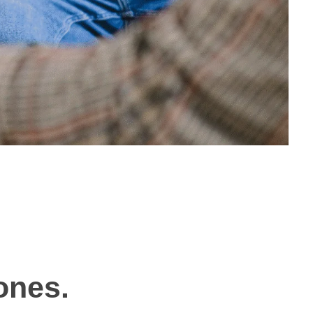
ones.