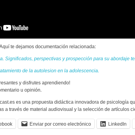
Aquí te dejamos documentación relacionada:
a. Significados, perspectivas y prospección para su abordaje te
atamiento de la autolesion en la adolescencia.
resantes y disfrutes aprendiendo!
omentario u opinión.
cast.es es una propuesta didáctica innovadora de psicología qu
s a través de material audiovisual y la selección de artículos ci
ebook
Enviar por correo electrónico
LinkedIn