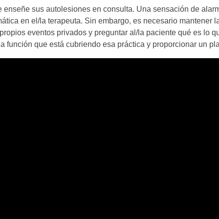
 enseñe sus autolesiones en consulta. Una sensación de alar
tica en el/la terapeuta. Sin embargo, es necesario mantener l
ropios eventos privados y preguntar al/la paciente qué es lo qu
la función que está cubriendo esa práctica y proporcionar un pl