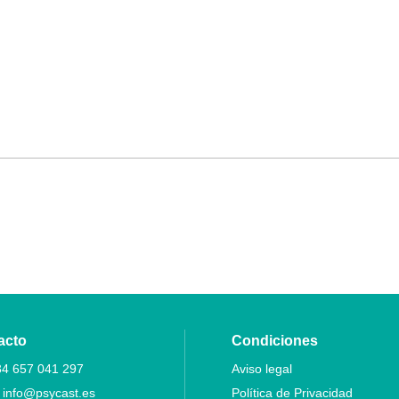
acto
Condiciones
34 657 041 297
Aviso legal
:
info@psycast.es
Política de Privacidad