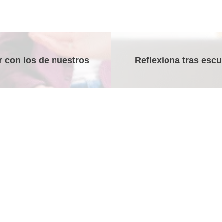
r con los de nuestros
Reflexiona tras escu