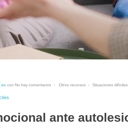
.es
con
No hay comentarios
Otros recursos
Situaciones difíciles
ciles
ocional ante autolesi