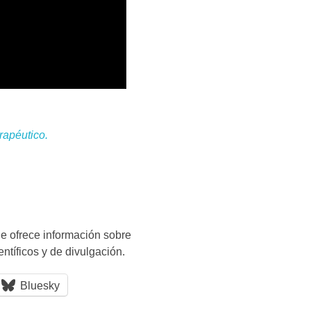
rapéutico.
e ofrece información sobre
entíficos y de divulgación.
Bluesky