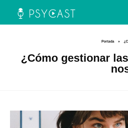
La plataforma y asociación Psycast.es es una propuesta didáctica innovadora de psicología que ofrece información sobre diferentes temáticas psicológicas a través de material audiovisual y la selección de artículos científicos y de divulgación.
Portada
»
¿C
¿Cómo gestionar las
nos