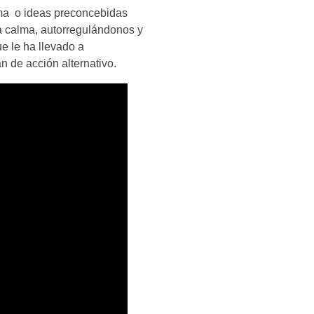
ma o ideas preconcebidas
a calma, autorregulándonos y
e le ha llevado a
an de acción alternativo.