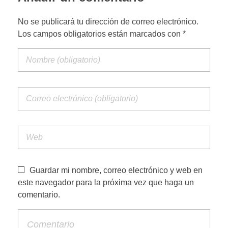
i
No se publicará tu dirección de correo electrónico.
n
Los campos obligatorios están marcados con *
a
m
i
e
Guardar mi nombre, correo electrónico y web en
n
este navegador para la próxima vez que haga un
comentario.
t