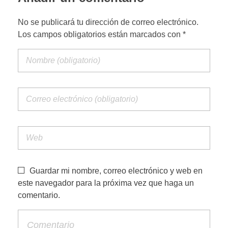
a
No se publicará tu dirección de correo electrónico.
v
Los campos obligatorios están marcados con *
o
r
e
c
Guardar mi nombre, correo electrónico y web en
i
este navegador para la próxima vez que haga un
comentario.
e